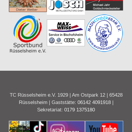
TC Rüsselsheim e.V. 1929 | Am Ostpark 12 | 65428
Rüsselsheim | Gaststätte:
06142 4091918
|
Sekretariat:
0179 1375180