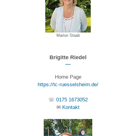
Marion Staab
Brigitte Riedel
Home Page
https://tc-ruesselsheim.de/
☏
0175 1673052
✉
Kontakt