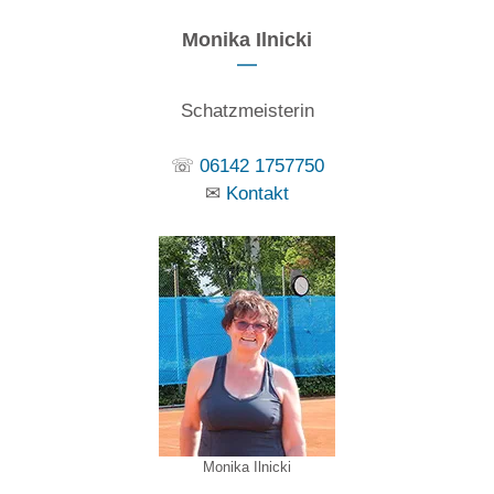
Monika Ilnicki
Schatzmeisterin
☏
06142 1757750
✉
Kontakt
Monika Ilnicki