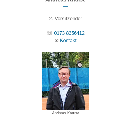
2. Vorsitzender
☏
0173 8356412
✉
Kontakt
Andreas Krause