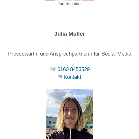
Jan Schröder
Julia Müller
Pressewartin und Ansprechpartnerin für Social Media
☏
0
160 8453529
✉
Kontakt