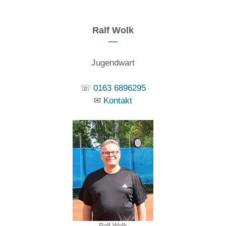
Ralf Wolk
Jugendwart
☏
0163 6896295
✉
Kontakt
Ralf Wolk