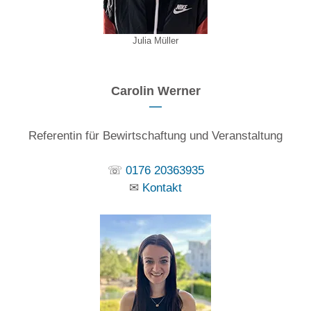
Julia Müller
Carolin Werner
Referentin für Bewirtschaftung und Veranstaltung
☏
0176 20363935
✉
Kontakt