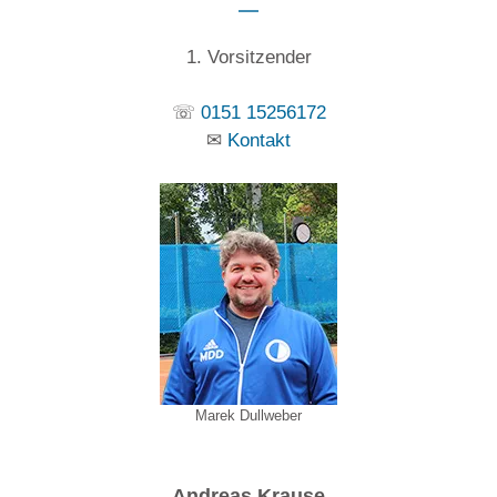
1. Vorsitzender
☏
0151 15256172
✉
Kontakt
Marek Dullweber
Andreas Krause