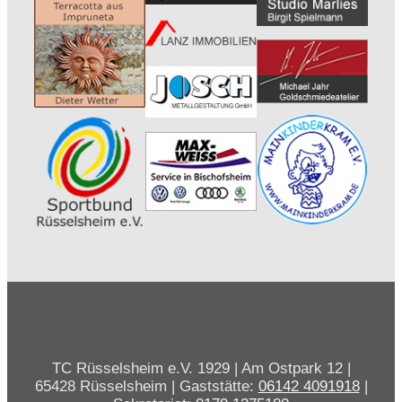
TC Rüsselsheim e.V. 1929 | Am Ostpark 12 |
65428 Rüsselsheim | Gaststätte:
06142 4091918
|