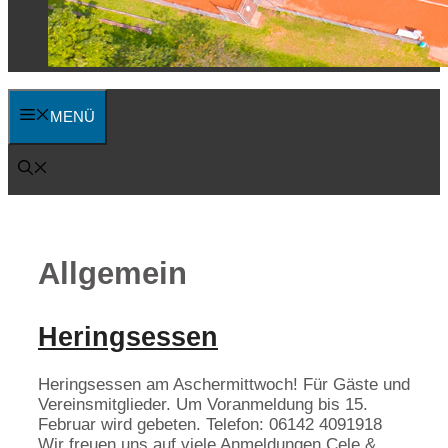
MENÜ
Allgemein
Heringsessen
Heringsessen am Aschermittwoch! Für Gäste und
Vereinsmitglieder. Um Voranmeldung bis 15.
Februar wird gebeten. Telefon: 06142 4091918
Wir freuen uns auf viele Anmeldungen.Cele &