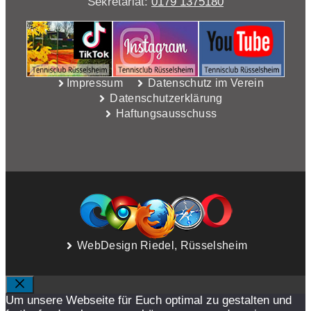
Sekretariat:
0179 1375180
Impressum
Datenschutz im Verein
Datenschutzerklärung
Haftungsausschuss
WebDesign Riedel, Rüsselsheim
SCHLIESSEN
Um unsere Webseite für Euch optimal zu gestalten und