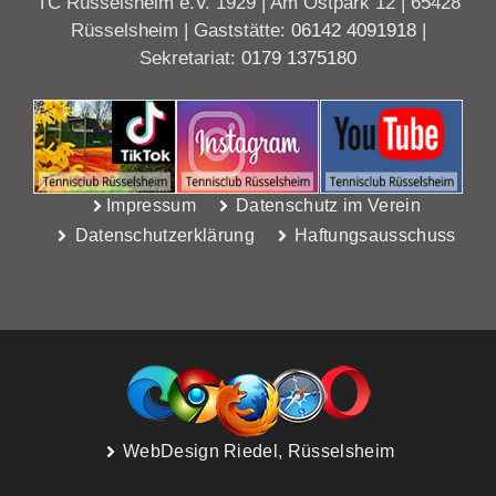
TC Rüsselsheim e.V. 1929 | Am Ostpark 12 | 65428
Rüsselsheim | Gaststätte:
06142 4091918
|
Sekretariat:
0179 1375180
Impressum
Datenschutz im Verein
Datenschutzerklärung
Haftungsausschuss
WebDesign Riedel, Rüsselsheim