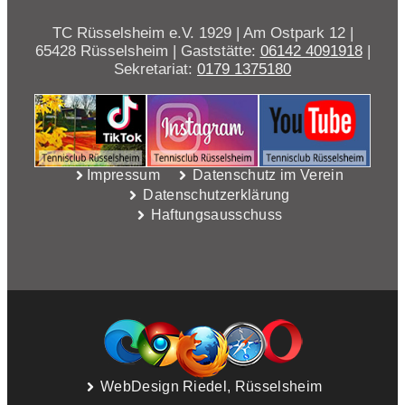
TC Rüsselsheim e.V. 1929 | Am Ostpark 12 |
65428 Rüsselsheim | Gaststätte:
06142 4091918
|
Sekretariat:
0179 1375180
Impressum
Datenschutz im Verein
Datenschutzerklärung
Haftungsausschuss
WebDesign Riedel, Rüsselsheim