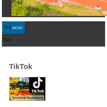
MENÜ
TikTok