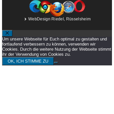
WebDesign Riedel, Rüsselsheim
SCHLIESSEN
Um unsere Webseite für Euch optimal zu gestalten und
fortlaufend verbessern zu können, verwenden wir
Cookies. Durch die weitere Nutzung der Webseite stimmt
ihr der Verwendung von Cookies zu.
OK, ICH STIMME ZU