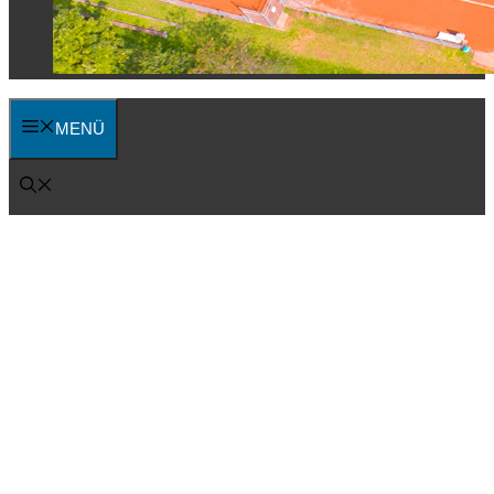
MENÜ
Trainingsangebot für TC
Mitglieder
8. Juli 2025
8. Juli 2025