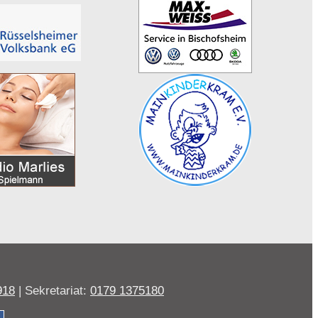
918
| Sekretariat:
0179 1375180