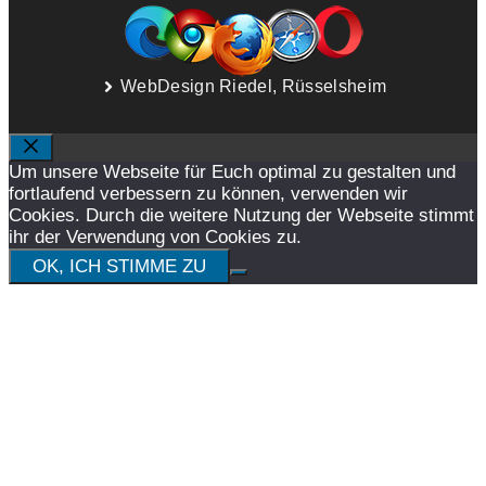
WebDesign Riedel, Rüsselsheim
SCHLIESSEN
Um unsere Webseite für Euch optimal zu gestalten und
fortlaufend verbessern zu können, verwenden wir
Cookies. Durch die weitere Nutzung der Webseite stimmt
ihr der Verwendung von Cookies zu.
OK, ICH STIMME ZU