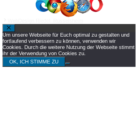
WebDesign Riedel, Rüsselsheim
SCHLIESSEN
Um unsere Webseite für Euch optimal zu gestalten und
fortlaufend verbessern zu können, verwenden wir
Cookies. Durch die weitere Nutzung der Webseite stimmt
ihr der Verwendung von Cookies zu.
OK, ICH STIMME ZU