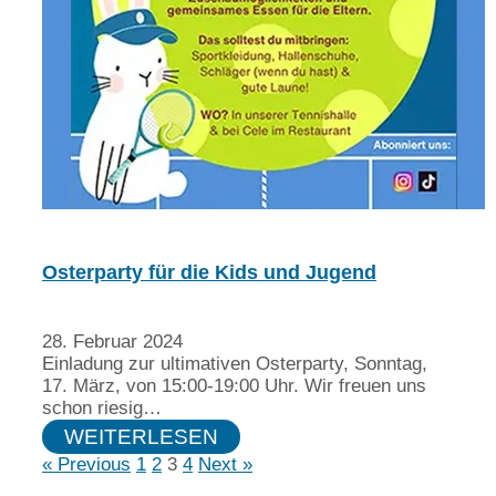
Osterparty für die Kids und Jugend
28. Februar 2024
Einladung zur ultimativen Osterparty, Sonntag,
17. März, von 15:00-19:00 Uhr. Wir freuen uns
schon riesig…
WEITERLESEN
« Previous
1
2
3
4
Next »