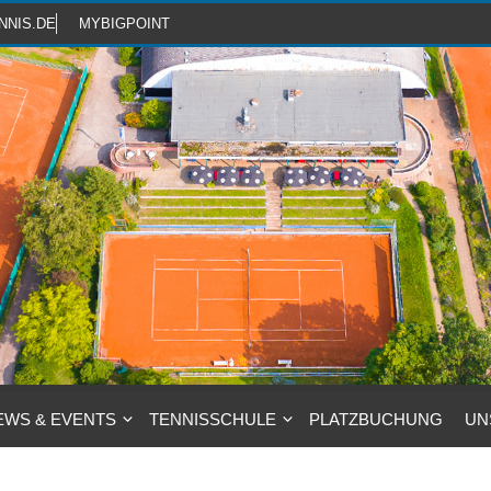
NNIS.DE
MYBIGPOINT
EWS & EVENTS
TENNISSCHULE
PLATZBUCHUNG
UN