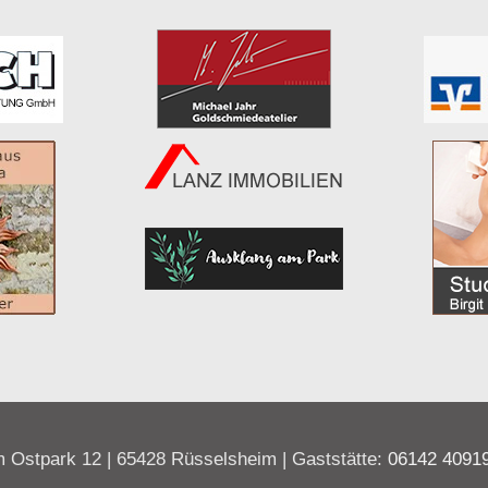
 Ostpark 12 | 65428 Rüsselsheim | Gaststätte:
06142 4091