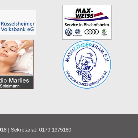
918
| Sekretariat:
0179 1375180