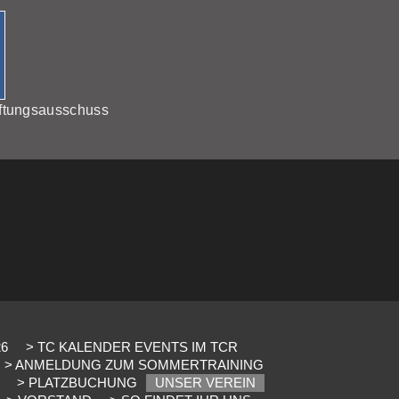
ftungsausschuss
26
> TC KALENDER EVENTS IM TCR
> ANMELDUNG ZUM SOMMERTRAINING
> PLATZBUCHUNG
UNSER VEREIN