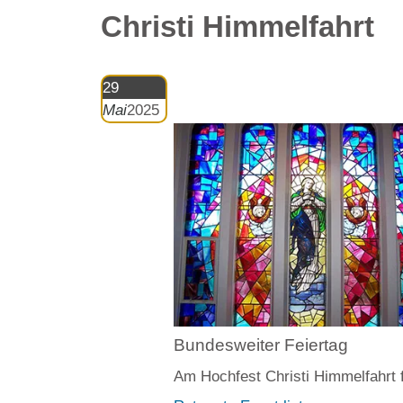
Christi Himmelfahrt
29
Mai
2025
Bundesweiter Feiertag
Am Hochfest Christi Himmelfahrt f