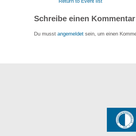
Return to Event list
Schreibe einen Kommentar
Du musst
angemeldet
sein, um einen Komme