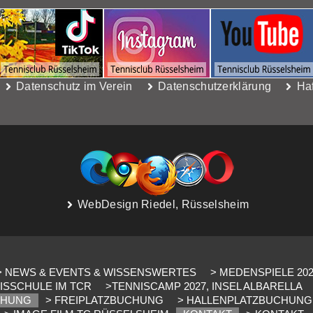
Datenschutz im Verein
Datenschutzerklärung
Ha
WebDesign Riedel, Rüsselsheim
> NEWS & EVENTS & WISSENSWERTES
> MEDENSPIELE 20
ISSCHULE IM TCR
>TENNISCAMP 2027, INSEL ALBARELLA
CHUNG
> FREIPLATZBUCHUNG
> HALLENPLATZBUCHUNG