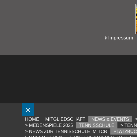
Impressum
SCHLIESSEN
HOME
MITGLIEDSCHAFT
NEWS & EVENTS
> MEDENSPIELE 2025
TENNISSCHULE
> TENN
> NEWS ZUR TENNISSCHULE IM TCR
PLATZBU