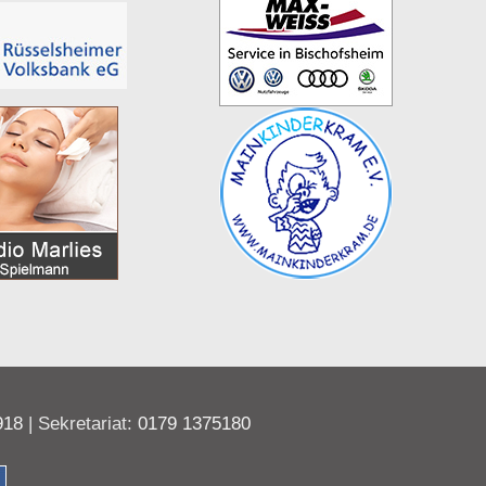
918
| Sekretariat:
0179 1375180