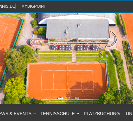
NNIS.DE
MYBIGPOINT
EWS & EVENTS
TENNISSCHULE
PLATZBUCHUNG
UN