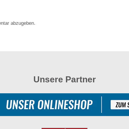
ntar abzugeben.
Unsere Partner