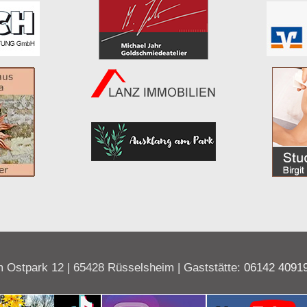
 Ostpark 12 | 65428 Rüsselsheim | Gaststätte:
06142 4091