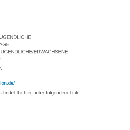
JUGENDLICHE
AGE
JUGENDLICHE/ERWACHSENE
P
N
ion.de/
findet Ihr hier unter folgendem Link: