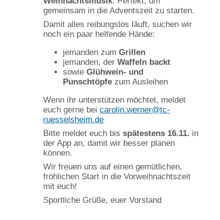
Weihnachtsmusik
. Perfekt, um
gemeinsam in die Adventszeit zu starten.
Damit alles reibungslos läuft, suchen wir
noch ein paar helfende Hände:
jemanden zum
Grillen
jemanden, der
Waffeln backt
sowie
Glühwein- und
Punschtöpfe
zum Ausleihen
Wenn ihr unterstützen möchtet, meldet
euch gerne bei
carolin.werner@tc-
ruesselsheim.de
Bitte meldet euch bis
spätestens 16.11.
in
der App an, damit wir besser planen
können.
Wir freuen uns auf einen gemütlichen,
fröhlichen Start in die Vorweihnachtszeit
mit euch!
Sportliche Grüße, euer Vorstand