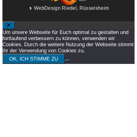
WebDesign Riedel, Rüsselsheim
SCHLIESSEN
Um unsere Webseite für Euch optimal zu gestalten und
fortlaufend verbessern zu können, verwenden wir
Cookies. Durch die weitere Nutzung der Webseite stimmt
ihr der Verwendung von Cookies zu.
OK, ICH STIMME ZU