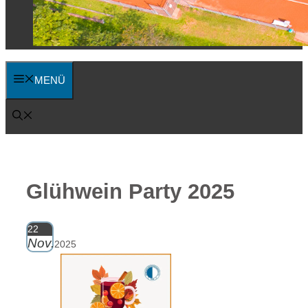
MENÜ
Glühwein Party 2025
22
Nov.
2025