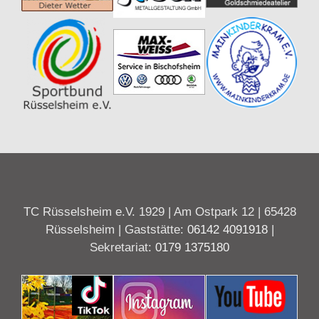
TC Rüsselsheim e.V. 1929 | Am Ostpark 12 | 65428
Rüsselsheim | Gaststätte:
06142 4091918
|
Sekretariat:
0179 1375180