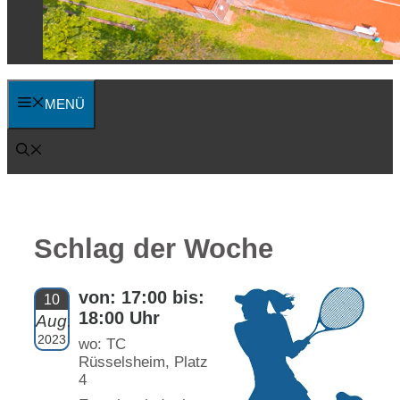
MENÜ
Schlag der Woche
von: 17:00 bis:
10
18:00 Uhr
Aug.
2023
wo: TC
Rüsselsheim, Platz
4