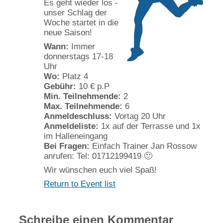
Es geht wieder los -
unser Schlag der
Woche startet in die
neue Saison!
Wann:
Immer
donnerstags 17-18
Uhr
Wo:
Platz 4
Gebühr:
10 € p.P
Min. Teilnehmende:
2
Max. Teilnehmende:
6
Anmeldeschluss:
Vortag 20 Uhr
Anmeldeliste:
1x auf der Terrasse und 1x
im Halleneingang
Bei Fragen:
Einfach Trainer Jan Rossow
anrufen: Tel: 01712199419 🙂
Wir wünschen euch viel Spaß!
Return to Event list
Schreibe einen Kommentar