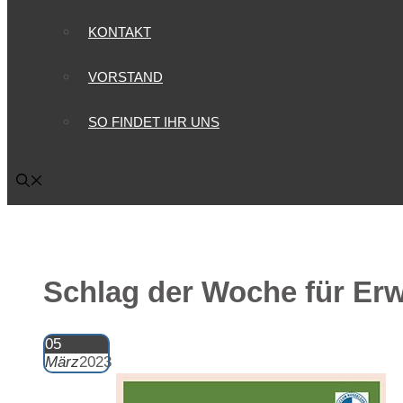
KONTAKT
VORSTAND
SO FINDET IHR UNS
Schlag der Woche für Er
05
März
2023