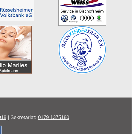
918
| Sekretariat:
0179 1375180