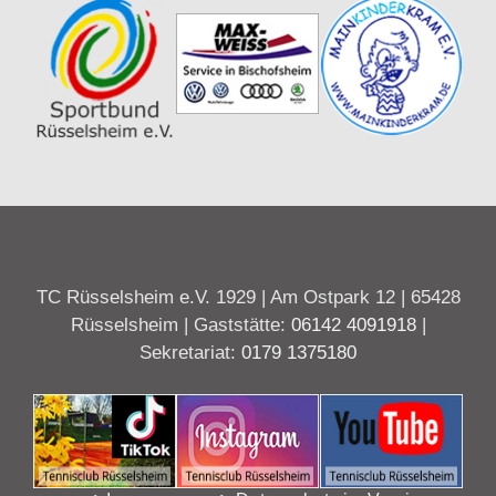
TC Rüsselsheim e.V. 1929 | Am Ostpark 12 | 65428
Rüsselsheim | Gaststätte:
06142 4091918
|
Sekretariat:
0179 1375180