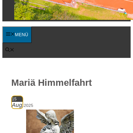
MENÜ
Mariä Himmelfahrt
15
Aug.
2025