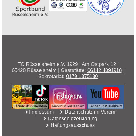
TC Rüsselsheim e.V. 1929 | Am Ostpark 12 |
65428 Rüsselsheim | Gaststätte:
06142 4091918
|
Sekretariat:
0179 1375180
Impressum
Datenschutz im Verein
Datenschutzerklärung
Haftungsausschuss