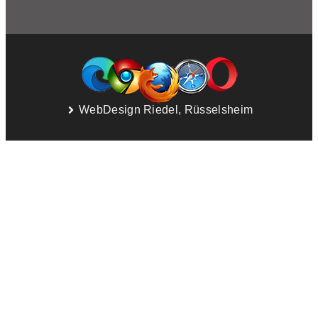
WebDesign Riedel, Rüsselsheim