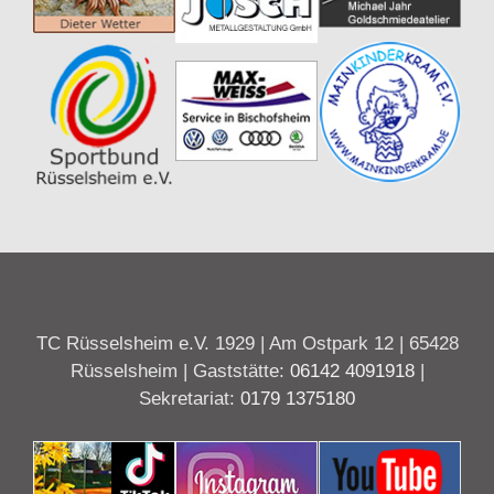
TC Rüsselsheim e.V. 1929 | Am Ostpark 12 | 65428
Rüsselsheim | Gaststätte:
06142 4091918
|
Sekretariat:
0179 1375180