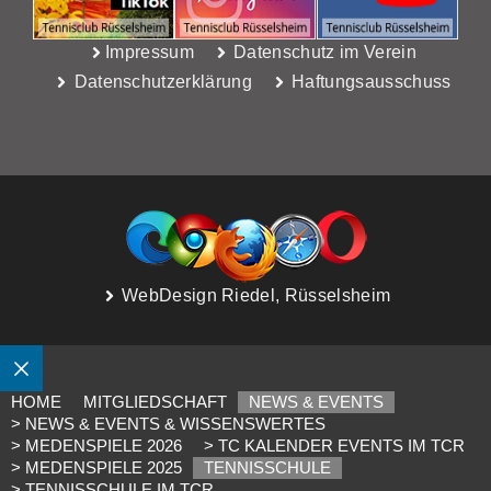
Impressum
Datenschutz im Verein
Datenschutzerklärung
Haftungsausschuss
WebDesign Riedel, Rüsselsheim
SCHLIESSEN
HOME
MITGLIEDSCHAFT
NEWS & EVENTS
> NEWS & EVENTS & WISSENSWERTES
> MEDENSPIELE 2026
> TC KALENDER EVENTS IM TCR
> MEDENSPIELE 2025
TENNISSCHULE
> TENNISSCHULE IM TCR