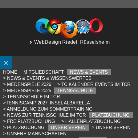
WebDesign Riedel, Rüsselsheim
SCHLIESSEN
HOME
MITGLIEDSCHAFT
NEWS & EVENTS
> NEWS & EVENTS & WISSENSWERTES
> MEDENSPIELE 2026
> TC KALENDER EVENTS IM TCR
> MEDENSPIELE 2025
TENNISSCHULE
> TENNISSCHULE IM TCR
>TENNISCAMP 2027, INSEL ALBARELLA
> ANMELDUNG ZUM SOMMERTRAINING
> NEWS ZUR TENNISSCHULE IM TCR
PLATZBUCHUNG
> FREIPLATZBUCHUNG
> HALLENPLATZBUCHUNG
> PLATZBUCHUNG
UNSER VEREIN
> UNSER VEREIN
> UNSERE MANNSCHAFTEN