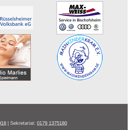
918
| Sekretariat:
0179 1375180