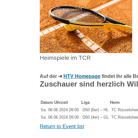
Heimspiele im TCR
Auf der ➔
HTV Homepage
findet ihr alle
Zuschauer sind herzlich W
Datum Uhrzeit
Liga
Heim
Sa. 08.06.2024 09:00
D50 (6er) – HL
TC Rüsselshe
Sa. 08.06.2024 09:00
D50 (4er) – GL
TC Rüsselshei
Return to Event list