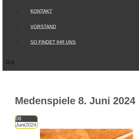
KONTAKT
VORSTAND
SO FINDET IHR UNS
Medenspiele 8. Juni 2024
08
Juni
2024