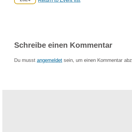
Return to Event list
Schreibe einen Kommentar
Du musst
angemeldet
sein, um einen Kommentar abz