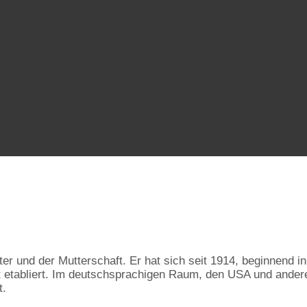
ter und der Mutterschaft. Er hat sich seit 1914, beginnend i
lt etabliert. Im deutschsprachigen Raum, den USA und ande
t.