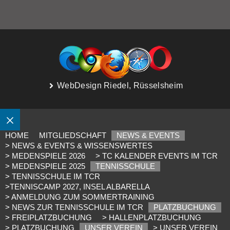
WebDesign Riedel, Rüsselsheim
SCHLIESSEN
HOME
MITGLIEDSCHAFT
NEWS & EVENTS
> NEWS & EVENTS & WISSENSWERTES
> MEDENSPIELE 2026
> TC KALENDER EVENTS IM TCR
> MEDENSPIELE 2025
TENNISSCHULE
> TENNISSCHULE IM TCR
>TENNISCAMP 2027, INSEL ALBARELLA
> ANMELDUNG ZUM SOMMERTRAINING
> NEWS ZUR TENNISSCHULE IM TCR
PLATZBUCHUNG
> FREIPLATZBUCHUNG
> HALLENPLATZBUCHUNG
> PLATZBUCHUNG
UNSER VEREIN
> UNSER VEREIN